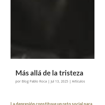
Más allá de la tristeza
por
Blog Pablo Roca
|
Jul 13, 2025
|
Artículos
La depresión constituye un reto social para