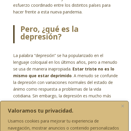
esfuerzo coordinado entre los distintos países para
hacer frente a esta nueva pandemia.
Pero, ¿qué es la
depresión?
La palabra “depresión” se ha popularizado en el
lenguaje coloquial en los últimos años, pero a menudo
se usa de manera inapropiada.
Estar triste no es lo
mismo que estar deprimido
. A menudo se confunde
la depresión con variaciones normales del estado de
ánimo como respuesta a problemas de la vida
cotidiana. Sin embargo, la depresión es mucho más
que estar triste.
Valoramos tu privacidad.
La depresión es un trastorno del estado de
ánimo
cuyos síntomas más característicos son el
Usamos cookies para mejorar tu experiencia de
estado de ánimo triste la mayor parte del día y la
navegación, mostrar anuncios o contenido personalizados