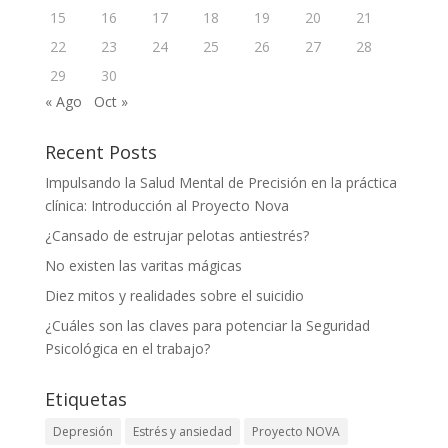
15
16
17
18
19
20
21
22
23
24
25
26
27
28
29
30
« Ago
Oct »
Recent Posts
Impulsando la Salud Mental de Precisión en la práctica
clínica: Introducción al Proyecto Nova
¿Cansado de estrujar pelotas antiestrés?
No existen las varitas mágicas
Diez mitos y realidades sobre el suicidio
¿Cuáles son las claves para potenciar la Seguridad
Psicológica en el trabajo?
Etiquetas
Depresión
Estrés y ansiedad
Proyecto NOVA